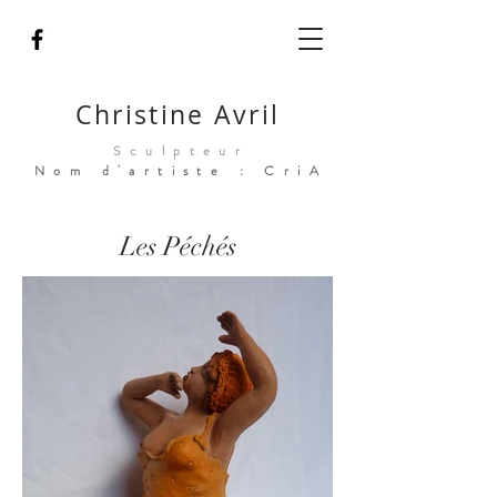
Christine Avril
Sculpteur
Nom d'artiste : CriA
Les Péchés